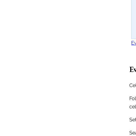
Ev
Ev
Ce
Fo
ce
Se
Sea